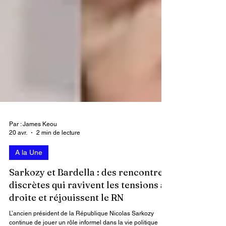
Par : James Keou
20 avr.
2 min de lecture
A la Une
Sarkozy et Bardella : des rencontres
discrètes qui ravivent les tensions à
droite et réjouissent le RN