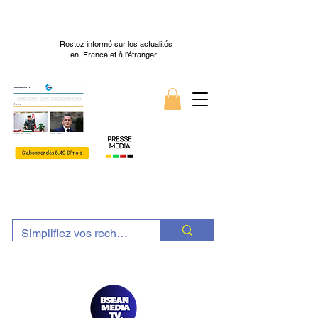
Restez informé sur les actualités
en France et à l’étranger