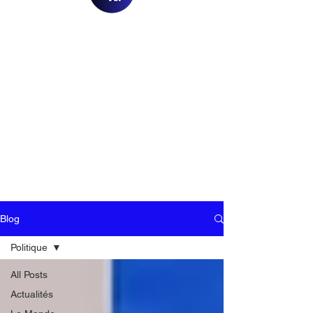
Blog
Politique
All Posts
Actualités