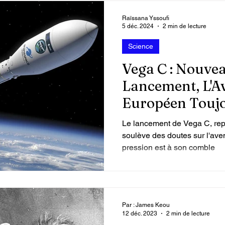
Raïssana Yssoufi
5 déc. 2024
2 min de lecture
Science
Vega C : Nouve
Lancement, L'Av
Européen Toujo
Le lancement de Vega C, repo
soulève des doutes sur l'aven
pression est à son comble
Par : James Keou
12 déc. 2023
2 min de lecture