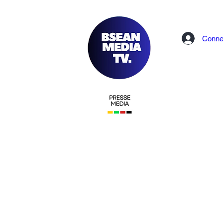
Conne