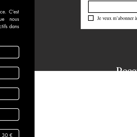
ce. C’est 
Je veux m’abonner à 
ue nous 
tifs dans 
Rece
dans
aux 
Abon
30 €
Mentio