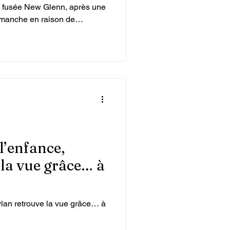
sa fusée New Glenn, après une
imanche en raison de
rologiques et de problèmes
l’enfance,
la vue grâce… à
ylan retrouve la vue grâce… à