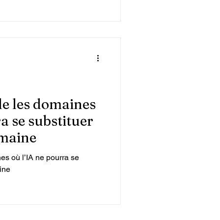
ile les domaines
a se substituer
umaine
es où l’IA ne pourra se
ine