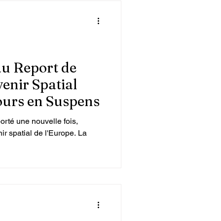
au Report de
enir Spatial
urs en Suspens
rté une nouvelle fois,
ir spatial de l'Europe. La