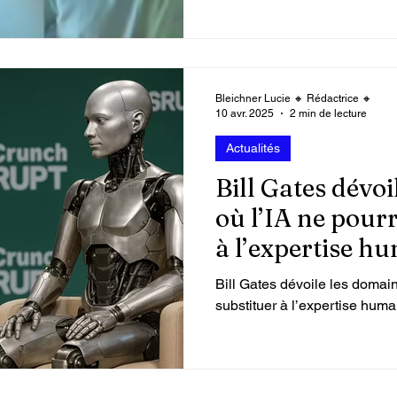
Bleichner Lucie 🔸 Rédactrice 🔸
10 avr. 2025
2 min de lecture
Actualités
Bill Gates dévo
où l’IA ne pourr
à l’expertise h
Bill Gates dévoile les domain
substituer à l’expertise huma