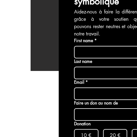
symbolique
Aidez-nous à faire la différen
grâce à votre soutien q
pouvons rester neutres et objec
notre travail.
First name
*
Last name
Email
*
Faire un don au nom de
Donation
10 €
20 €