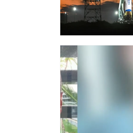
économie mondiales
Enquête