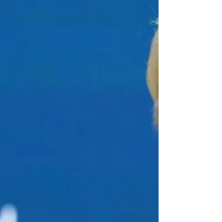
force.