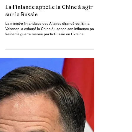
Par : James Keou
4 nov. 2025
3 min de lecture
La Finlande appelle la Chine à agir
sur la Russie
La ministre finlandaise des Affaires étrangères, Elina
Valtonen, a exhorté la Chine à user de son influence pour
freiner la guerre menée par la Russie en Ukraine.