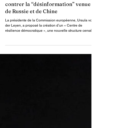
Par : James Keou
8 nov. 2025
1 min de lecture
Actualités
Bruxelles veut créer un centre pour
contrer la “désinformation” venue
de Russie et de Chine
La présidente de la Commission européenne, Ursula von
der Leyen, a proposé la création d’un « Centre de
résilience démocratique », une nouvelle structure censée
protéger l’Europe contre la désinformation émanant de
régimes autoritaires, notamment la Russie et la Chine.