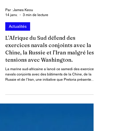
Par : James Keou
14 janv.
3 min de lecture
Actualités
L’Afrique du Sud défend des
exercices navals conjoints avec la
Chine, la Russie et l’Iran malgré les
tensions avec Washington.
La marine sud-africaine a lancé ce samedi des exercices
navals conjoints avec des bâtiments de la Chine, de la
Russie et de l’Iran, une initiative que Pretoria présente
comme indispensable face à la montée des tensions
maritimes mondiales, et non comme une démonstration de