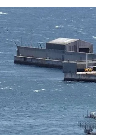
ordre mondial en gestation, a déclaré le Premier ministre
Narendra Modi. Selon lui, l’équilibre des puissances
mondiales se déplace de plus en plus vers l’Asie,
redéfinissant les rapports de force internationaux.