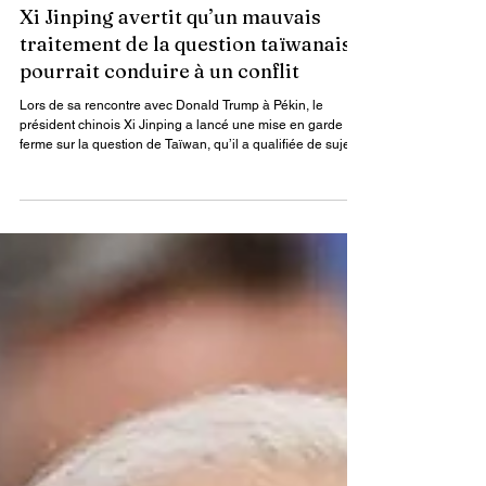
Actualités
Xi Jinping avertit qu’un mauvais
traitement de la question taïwanaise
pourrait conduire à un conflit
Lors de sa rencontre avec Donald Trump à Pékin, le
président chinois Xi Jinping a lancé une mise en garde
ferme sur la question de Taïwan, qu’il a qualifiée de sujet
central dans les relations entre Pékin et Washington.