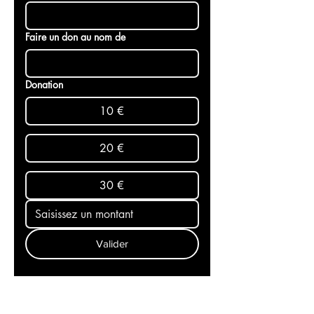
Faire un don au nom de
Donation
10 €
20 €
30 €
Valider
Recevez l'actualité mondiale