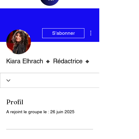
Plus d'actions
S'abonner
Kiara Elhrach 🔸 Rédactrice 🔸
Profil
A rejoint le groupe le : 26 juin 2025