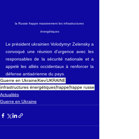
la Russie frappe massivement les infrastructures 
énergétiques
Le président ukrainien Volodymyr Zelensky a 
convoqué une réunion d'urgence avec les 
responsables de la sécurité nationale et a 
appelé les alliés occidentaux à renforcer la 
défense antiaérienne du pays.
Guerre en Ukraine
Kiev
UKRAINE
infrastructures énergétiques
frappe
frappe russe
Actualités
Guerre en Ukraine