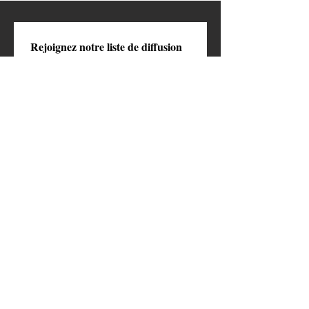
Rejoignez notre liste de diffusion
Email
*
S'abonner
Je veux m’abonner à votre 
newsletter
Faire un don 
symbolique