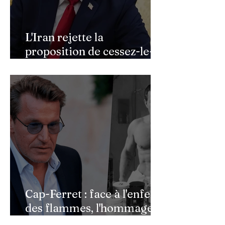
L'Iran rejette la
proposition de cessez-le-
feu de Donald Trump
Cap-Ferret : face à l'enfer
des flammes, l'hommage
de Benjamin Castaldi aux