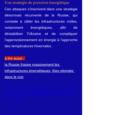
Une stratégie de pression énergétique
Ces attaques s’inscrivent dans une stratégie 
désormais récurrente de la Russie, qui 
consiste à cibler les infrastructures civiles, 
notamment énergétiques, afin de 
déstabiliser l’Ukraine et de compliquer 
l’approvisionnement en énergie à l’approche 
des températures hivernales.
à lire aussi : 
la Russie frappe massivement les 
infrastructures énergétiques, Kiev plongée 
dans le noir
https://video.wixstatic.com/video/9cd186_58
7b56089ceb4ead9fdf8b03cfc61e9f/720p/mp
4/file.mp4