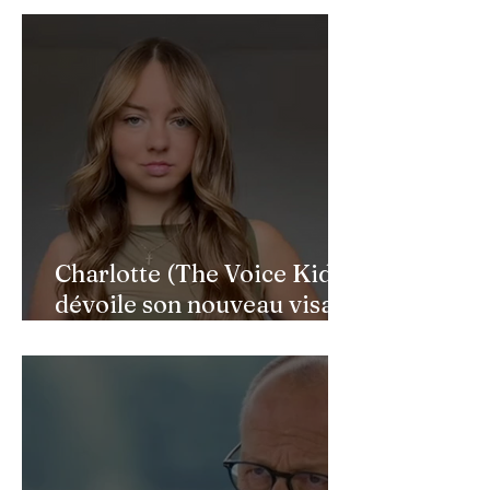
héros de l'ombre
Charlotte (The Voice Kids)
dévoile son nouveau visage
après une reconstruction
faciale : une renaissance
bouleversante pour ses 16
ans