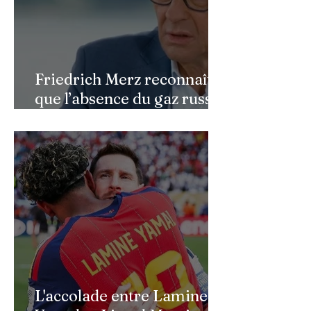
Friedrich Merz reconnaît
que l’absence du gaz russe
continue de peser sur
l’économie allemande
L'accolade entre Lamine