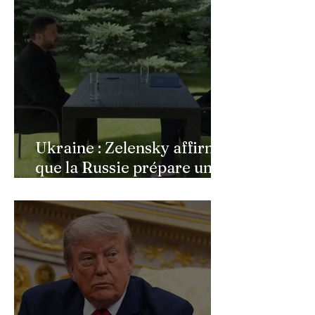
incendies du Cap-Ferret,
son témoignage poignant
Ukraine : Zelensky affirme
que la Russie prépare une
vaste mobilisation
militaire à l'automne