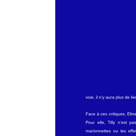
voie, il n’y aura plus de l
Face à ces critiques, Elin
Pour elle, Tilly n’est p
marionnettes ou les effet