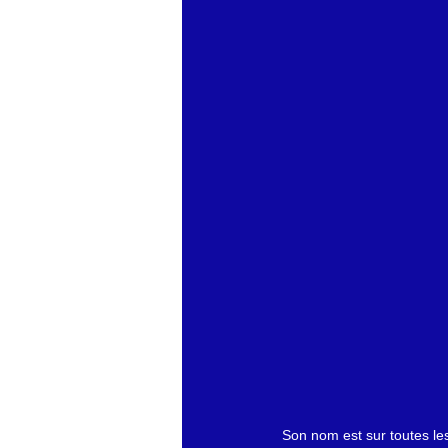
économie mondiales
Enquête
Son nom est sur toutes les