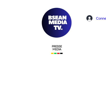
Conne