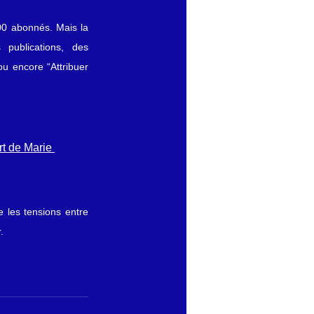
0 abonnés. Mais la 
 publications, des 
u encore “Attribuer 
rt de Marie 
 les tensions entre 
.