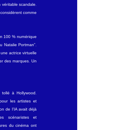
véritable scandale. 
a considèrent comme 
on 100 % numérique 
u Natalie Portman”. 
ne actrice virtuelle 
er des marques. Un 
tollé à Hollywood. 
r les artistes et 
on de l’IA avait déjà 
s scénaristes et 
ures du cinéma ont 