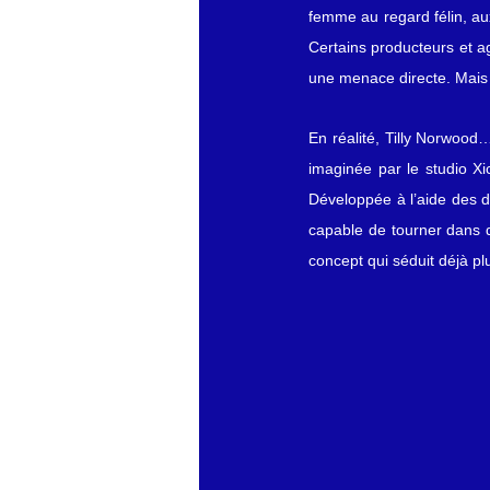
femme au regard félin, au
Certains producteurs et a
une menace directe. Mais 
En réalité, Tilly Norwoo
imaginée par le studio Xic
Développée à l’aide des der
capable de tourner dans 
concept qui séduit déjà p