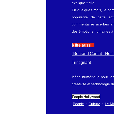
explique-t-elle.
En quelques mois, le com
popularité de cette act
commentaires acerbes affl
des émotions humaines à 
à lire aussi : 
"Bertrand Cantat - Noir
Trintignant
Icône numérique pour les 
créativité et technologie 
People
Hollywood
People
Culture
Le Mo