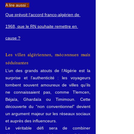
A lire aussi : 
Que prévoit l’accord franco-algérien de 
1968, que le RN souhaite remettre en 
cause ?
Les villes algériennes, méconnues mais 
séduisantes
L’un des grands atouts de l’Algérie est la 
surprise et l’authenticité : les voyageurs 
tombent souvent amoureux de villes qu’ils 
ne connaissaient pas, comme Tlemcen, 
Béjaïa, Ghardaïa ou Timimoun. Cette 
découverte du “non conventionnel” devient 
un argument majeur sur les réseaux sociaux 
et auprès des influenceurs.
Le véritable défi sera de combiner 