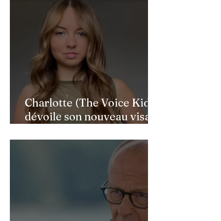
Charlotte (The Voice Kids)
dévoile son nouveau visage
après une reconstruction
faciale : une renaissance
bouleversante pour ses 16
ans