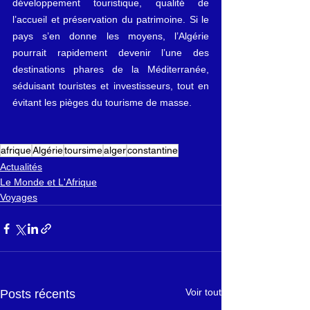
développement touristique, qualité de 
l’accueil et préservation du patrimoine. Si le 
pays s’en donne les moyens, l’Algérie 
pourrait rapidement devenir l’une des 
destinations phares de la Méditerranée, 
séduisant touristes et investisseurs, tout en 
évitant les pièges du tourisme d
e masse.
afrique
Algérie
toursime
alger
constantine
Actualités
Le Monde et L'Afrique
Voyages
Voir tout
Posts récents