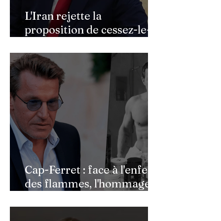
L'Iran rejette la
proposition de cessez-le-
feu de Donald Trump
Cap-Ferret : face à l'enfer
des flammes, l'hommage
de Benjamin Castaldi aux
héros de l'ombre