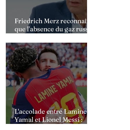
Friedrich Merz reconnaît
que l’absence du gaz russe
continue de peser sur
l’économie allemande
L'accolade entre Lamine
Yamal et Lionel Messi :
l'image d'un passage de