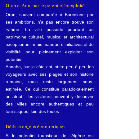
Oran et Annaba : le potentiel inexploité
Oran, souvent comparée à Barcelone par 
ses ambitions, n’a pas encore trouvé son 
rythme. La ville possède pourtant un 
patrimoine culturel, musical et architectural 
exceptionnel, mais manque d’initiatives et de 
visibilité pour pleinement exploiter son 
potentiel.
Annaba, sur la côte est, attire peu à peu les 
voyageurs avec ses plages et son histoire 
romaine, mais reste largement sous-
estimée. Ce qui constitue paradoxalement 
un atout : les visiteurs peuvent y découvrir 
des villes encore authentiques et peu 
touristiques, loin des foules.
Défis et enjeux économiques
Si le potentiel touristique de l’Algérie est 