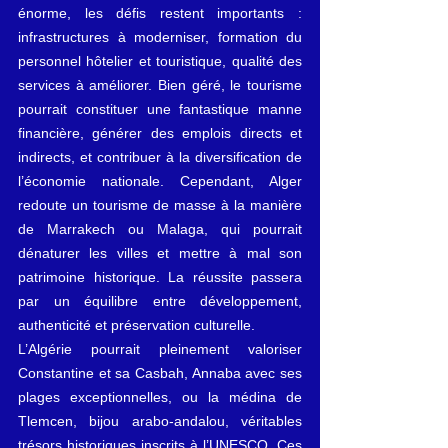
énorme, les défis restent importants : 
infrastructures à moderniser, formation du 
personnel hôtelier et touristique, qualité des 
services à améliorer. Bien géré, le tourisme 
pourrait constituer une fantastique manne 
financière, générer des emplois directs et 
indirects, et contribuer à la diversification de 
l’économie nationale. Cependant, Alger 
redoute un tourisme de masse à la manière 
de Marrakech ou Malaga, qui pourrait 
dénaturer les villes et mettre à mal son 
patrimoine historique. La réussite passera 
par un équilibre entre développement, 
authenticité et préservation culturelle. 
L’Algérie pourrait pleinement valoriser 
Constantine et sa Casbah, Annaba avec ses 
plages exceptionnelles, ou la médina de 
Tlemcen, bijou arabo-andalou, véritables 
trésors historiques inscrits à l’UNESCO. Ces 