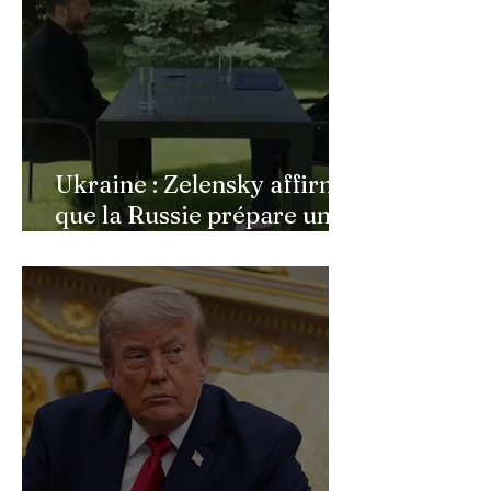
Ukraine : Zelensky affirme
que la Russie prépare une
vaste mobilisation
militaire à l'automne