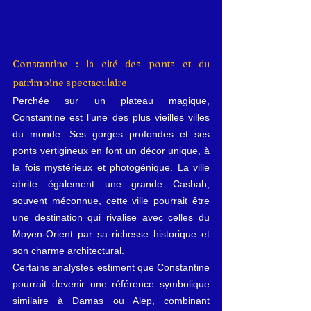
Constantine : la cité des ponts et du 
patrimoine spectaculaire
Perchée sur un plateau magique, 
Constantine est l’une des plus vieilles villes 
du monde. Ses gorges profondes et ses 
ponts vertigineux en font un décor unique, à 
la fois mystérieux et photogénique. La ville 
abrite également une grande Casbah, 
souvent méconnue, cette ville pourrait être 
une destination qui rivalise avec celles du 
Moyen-Orient par sa richesse historique et 
son charme architectural.
Certains analystes estiment que Constantine 
pourrait devenir une référence symbolique 
similaire à Damas ou Alep, combinant 