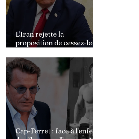
L'Iran rejette la
proposition de cessez-le-
feu de Donald Trump
Cap-Ferret : face à l'enfer