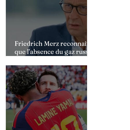
Friedrich Merz reconnaît
que l’absence du gaz russe
continue de peser sur
l’économie allemande