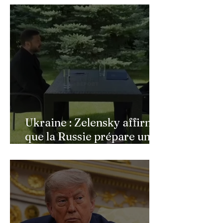
bouleversée par les
incendies du Cap-Ferret,
son témoignage poignant
Ukraine : Zelensky affirme
que la Russie prépare une
vaste mobilisation
militaire à l'automne