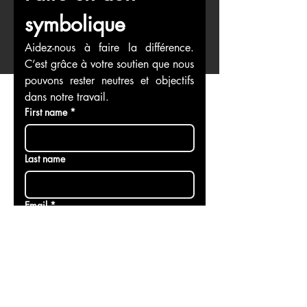
symbolique
Aidez-nous à faire la différence. 
C’est grâce à votre soutien que nous 
pouvons rester neutres et objectifs 
dans notre travail.
First name
*
Last name
Email
*
Faire un don au nom de
Donation