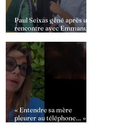
Paul Seixas gêné après une
rencontre avec Emmanuel
Macron : ce détail qui a
semé la panique dans son
équipe
« Entendre sa mère
pleurer au téléphone… » :
Ingrid Chauvin