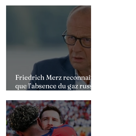
faciale : une renaissance
bouleversante pour ses 16
ans
Friedrich Merz reconnaît
que l’absence du gaz russe
continue de peser sur
l’économie allemande