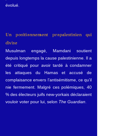
évolué.
Un positionnement propalestinien qui 
divise
Musulman engagé, Mamdani soutient 
depuis longte
mps la cause palestinienne. Il a 
été critiqué pour avoir tardé à condamner 
les attaques du Hamas et accusé de 
complaisance envers l’antisémitisme, ce qu’il 
nie fermement. Malgré ces polémiques, 40 
% des électeurs juifs new-yorkais déclaraient 
vouloir voter pour lui, selon 
The Guardian
.