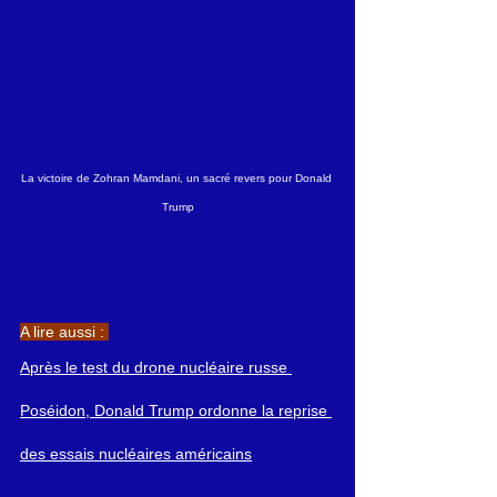
La victoire de Zohran Mamdani, un sacré revers pour Donald 
Trump
A lire aussi : 
Après le test du drone nucléaire russe 
Poséidon, Donald Trump ordonne la reprise 
des essais nucléaires américains