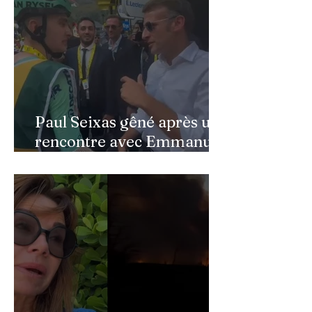
son père au Québec
Paul Seixas gêné après une
rencontre avec Emmanuel
Macron : ce détail qui a
semé la panique dans son
équipe