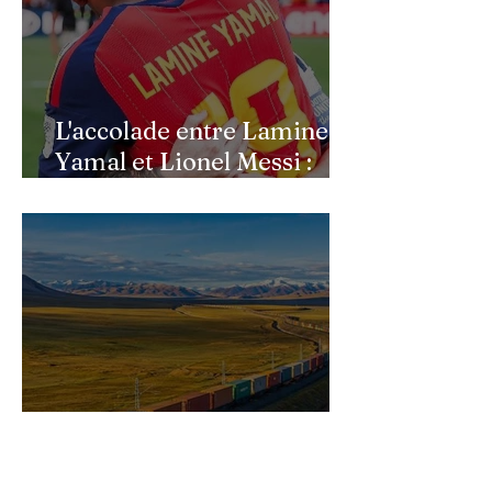
L'accolade entre Lamine
Yamal et Lionel Messi :
l'image d'un passage de
témoin après le sacre de
l'Espagne
Pourquoi la frappe