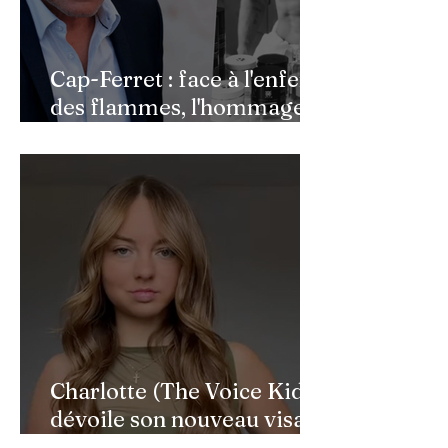
Cap-Ferret : face à l'enfer
des flammes, l'hommage
de Benjamin Castaldi aux
héros de l'ombre
Charlotte (The Voice Kids)
dévoile son nouveau visage
après une reconstruction