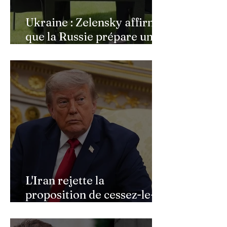
Ukraine : Zelensky affirme
que la Russie prépare une
vaste mobilisation
militaire à l'automne
L'Iran rejette la
proposition de cessez-le-
feu de Donald Trump