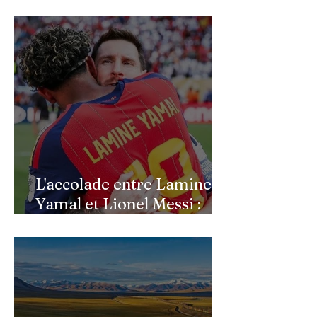
continue de peser sur
l’économie allemande
L'accolade entre Lamine
Yamal et Lionel Messi :
l'image d'un passage de
témoin après le sacre de
l'Espagne