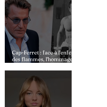
Cap-Ferret : face à l'enfer
des flammes, l'hommage
de Benjamin Castaldi aux
héros de l'ombre