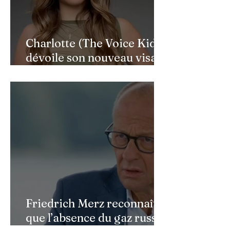
Charlotte (The Voice Kids)
dévoile son nouveau visage
après une reconstruction
faciale : une renaissance
bouleversante pour ses 16
ans
Friedrich Merz reconnaît
que l’absence du gaz russe