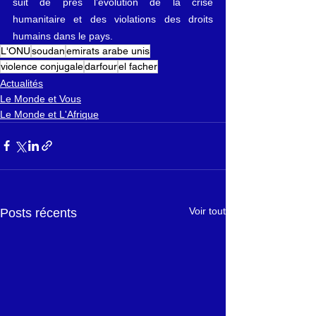
suit de près l’évolution de la crise 
humanitaire et des violations des droits 
humains dans le pays.
L'ONU
soudan
emirats arabe unis
violence conjugale
darfour
el facher
Actualités
Le Monde et Vous
Le Monde et L'Afrique
Voir tout
Posts récents