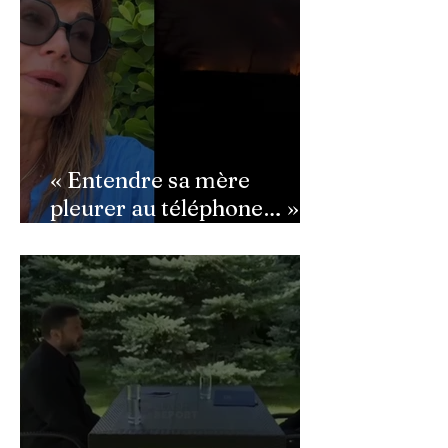
« Entendre sa mère
pleurer au téléphone… » :
Ingrid Chauvin
bouleversée par les
incendies du Cap-Ferret,
son témoignage poignant