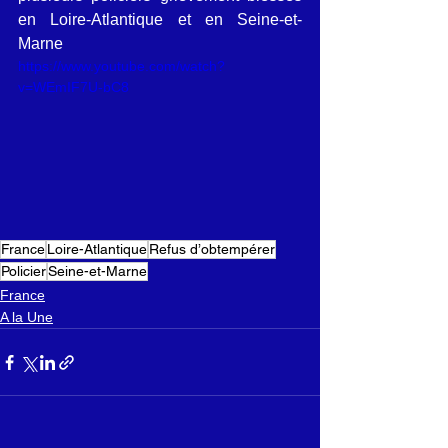
en Loire-Atlantique et en Seine-et-
Marne
https://www.youtube.com/watch?
v=WEmIF7U-bC8
France
Loire-Atlantique
Refus d’obtempérer
Policier
Seine-et-Marne
France
A la Une