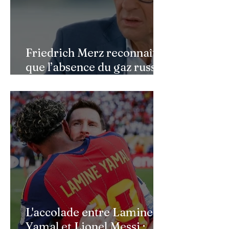
Friedrich Merz reconnaît
que l’absence du gaz russe
continue de peser sur
l’économie allemande
L'accolade entre Lamine
Yamal et Lionel Messi :