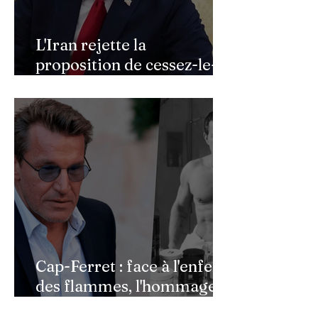
L'Iran rejette la
proposition de cessez-le-
feu de Donald Trump
Cap-Ferret : face à l'enfer
des flammes, l'hommage
de Benjamin Castaldi aux