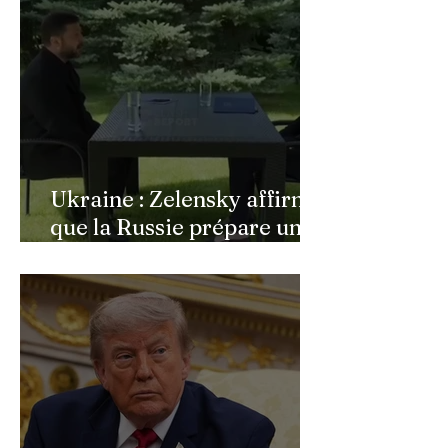
son témoignage poignant
Ukraine : Zelensky affirme
que la Russie prépare une
vaste mobilisation
militaire à l'automne