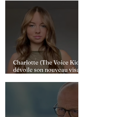
héros de l'ombre
Charlotte (The Voice Kids)
dévoile son nouveau visage
après une reconstruction
faciale : une renaissance
bouleversante pour ses 16
ans