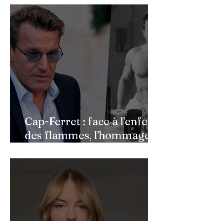
Cap-Ferret : face à l'enfer
des flammes, l'hommage
de Benjamin Castaldi aux
héros de l'ombre