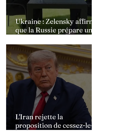
Ukraine : Zelensky affirme
que la Russie prépare une
vaste mobilisation
militaire à l'automne
L'Iran rejette la
proposition de cessez-le-
feu de Donald Trump