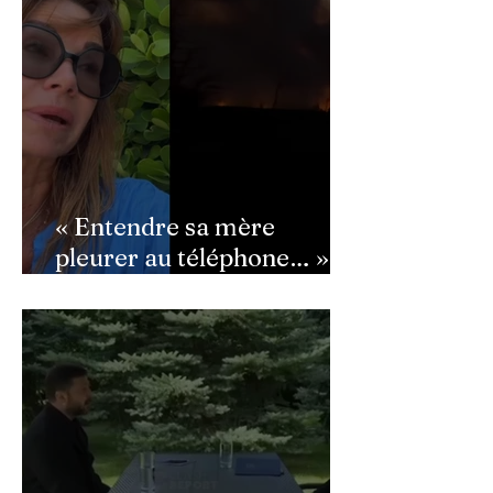
équipe
« Entendre sa mère
pleurer au téléphone… » :
Ingrid Chauvin
bouleversée par les
incendies du Cap-Ferret,
son témoignage poignant