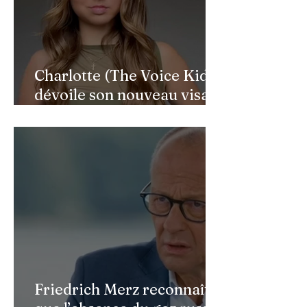
Charlotte (The Voice Kids)
dévoile son nouveau visage
après une reconstruction
faciale : une renaissance
bouleversante pour ses 16
ans
Friedrich Merz reconnaît