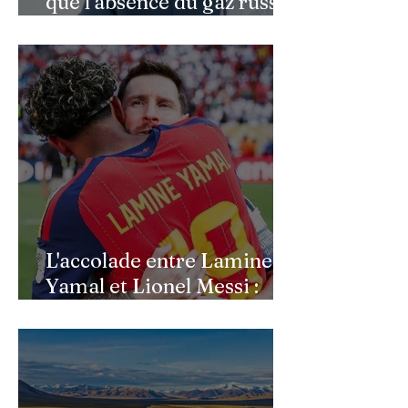
que l’absence du gaz russe
continue de peser sur
l’économie allemande
L'accolade entre Lamine
Yamal et Lionel Messi :
l'image d'un passage de
témoin après le sacre de
l'Espagne