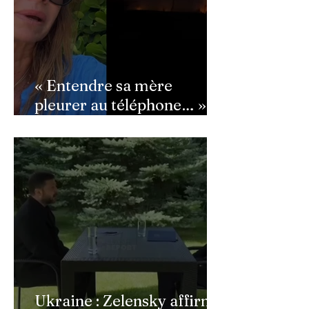
« Entendre sa mère
pleurer au téléphone… » :
Ingrid Chauvin
bouleversée par les
incendies du Cap-Ferret,
son témoignage poignant
Ukraine : Zelensky affirme