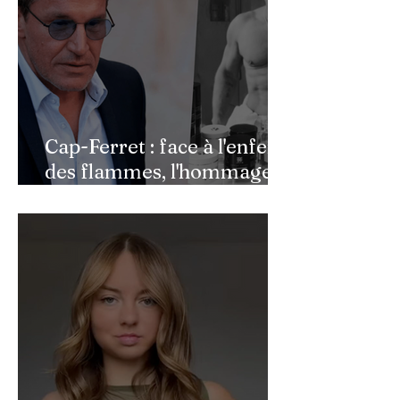
Cap-Ferret : face à l'enfer
des flammes, l'hommage
de Benjamin Castaldi aux
héros de l'ombre