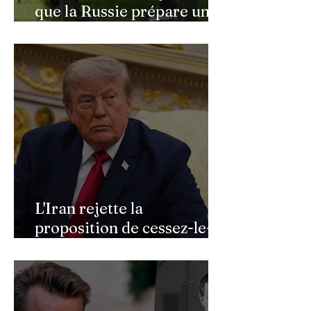
que la Russie prépare une
vaste mobilisation
militaire à l'automne
L'Iran rejette la
proposition de cessez-le-
feu de Donald Trump