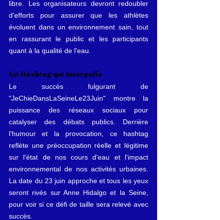
libre. Les organisateurs devront redoubler 
d'efforts pour assurer que les athlètes 
évoluent dans un environnement sain, tout 
en rassurant le public et les participants 
quant à la qualité de l'eau.
Un Hashtag qui Interpelle
Le succès fulgurant de 
"JeChieDansLaSeineLe23Juin" montre la 
puissance des réseaux sociaux pour 
catalyser des débats publics. Derrière 
l'humour et la provocation, ce hashtag 
reflète une préoccupation réelle et légitime 
sur l'état de nos cours d'eau et l'impact 
environnemental de nos activités urbaines. 
La date du 23 juin approche et tous les yeux 
seront rivés sur Anne Hidalgo et la Seine, 
pour voir si ce défi de taille sera relevé avec 
succès.