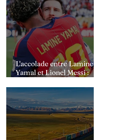
L'accolade entre Lamine
Yamal et Lionel Messi :
l'image d'un passage de
témoin après le sacre de
l'Espagne