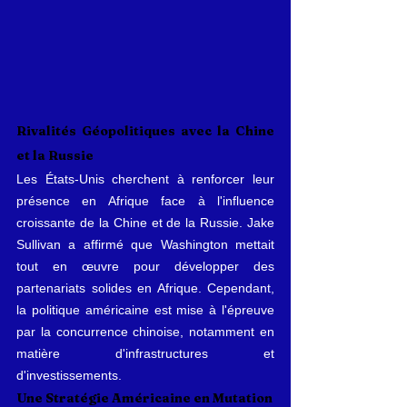
Rivalités Géopolitiques avec la Chine 
et la Russie
Les États-Unis cherchent à renforcer leur 
présence en Afrique face à l'influence 
croissante de la Chine et de la Russie. Jake 
Sullivan a affirmé que Washington mettait 
tout en œuvre pour développer des 
partenariats solides en Afrique. Cependant, 
la politique américaine est mise à l'épreuve 
par la concurrence chinoise, notamment en 
matière d'infrastructures et 
d'investissements.
Une Stratégie Américaine en Mutation