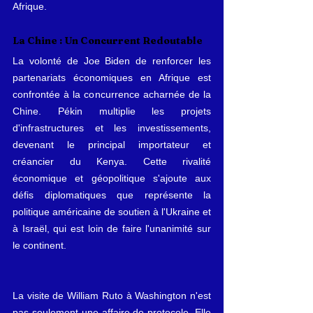
Afrique.
La Chine : Un Concurrent Redoutable
La volonté de Joe Biden de renforcer les 
partenariats économiques en Afrique est 
confrontée à la concurrence acharnée de la 
Chine. Pékin multiplie les projets 
d'infrastructures et les investissements, 
devenant le principal importateur et 
créancier du Kenya. Cette rivalité 
économique et géopolitique s'ajoute aux 
défis diplomatiques que représente la 
politique américaine de soutien à l'Ukraine et 
à Israël, qui est loin de faire l'unanimité sur 
le continent.
La visite de William Ruto à Washington n'est 
pas seulement une affaire de protocole. Elle 