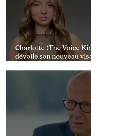
Charlotte (The Voice Kids)
dévoile son nouveau visage
après une reconstruction
faciale : une renaissance
bouleversante pour ses 16
ans