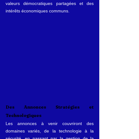
valeurs démocratiques partagées et des 
intérêts économiques communs.
Des Annonces Stratégies et 
Technologiques
Les annonces à venir couvriront des 
domaines variés, de la technologie à la 
sécurité, en passant par la gestion de la 