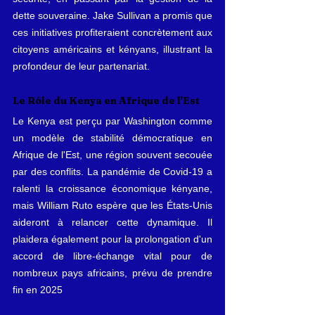
dette souveraine. Jake Sullivan a promis que 
ces initiatives profiteraient concrètement aux 
citoyens américains et kényans, illustrant la 
profondeur de leur partenariat.
Le Rôle du Kenya en Afrique de l'Est
Le Kenya est perçu par Washington comme 
un modèle de stabilité démocratique en 
Afrique de l'Est, une région souvent secouée 
par des conflits. La pandémie de Covid-19 a 
ralenti la croissance économique kényane, 
mais William Ruto espère que les États-Unis 
aideront à relancer cette dynamique. Il 
plaidera également pour la prolongation d'un 
accord de libre-échange vital pour de 
nombreux pays africains, prévu de prendre 
fin en 2025