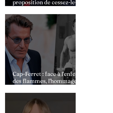
proposition de cessez-le-
feu de Donald Trump
Cap-Ferret : face à l'enfer
des flammes, l'hommage
de Benjamin Castaldi aux
héros de l'ombre