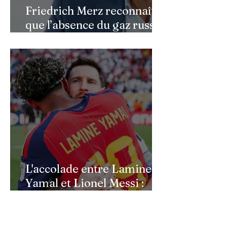
Friedrich Merz reconnaît
que l’absence du gaz russe
continue de peser sur
l’économie allemande
L'accolade entre Lamine
Yamal et Lionel Messi :
l'image d'un passage de
témoin après le sacre de
l'Espagne