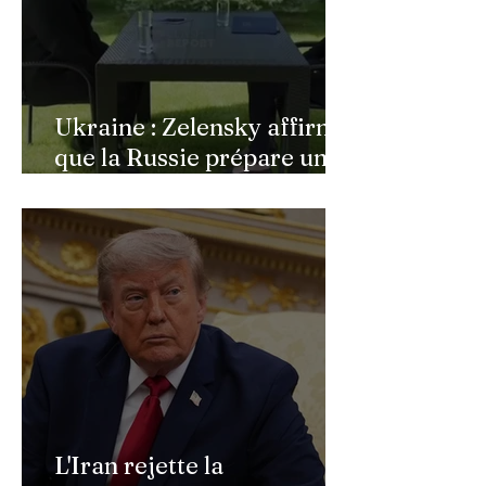
Ukraine : Zelensky affirme
que la Russie prépare une
vaste mobilisation
militaire à l'automne
L'Iran rejette la