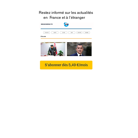
Restez informé sur les actualités
en France et à l’étranger