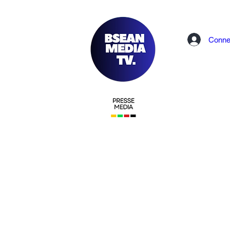
Conne