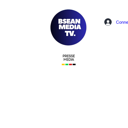
Conne