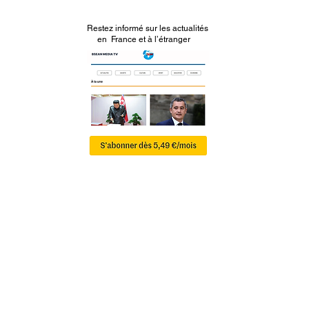
Restez informé sur les actualités
en France et à l’étranger