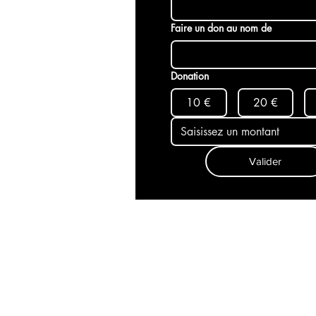
Faire un don au nom de
Donation
10 €
20 €
Valider