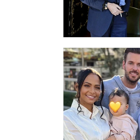
économie mondiales
Enquête