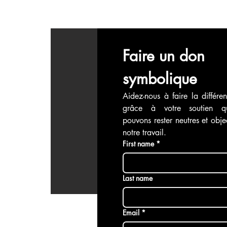
Faire un don 
symbolique
Aidez-nous à faire la différen
grâce à votre soutien q
pouvons rester neutres et objec
notre travail.
First name
*
Last name
Email
*