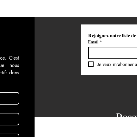
Rejoignez notre liste de
Email
*
ce. C’est 
Je veux m’abonner à 
ue nous 
tifs dans 
Rece
dans