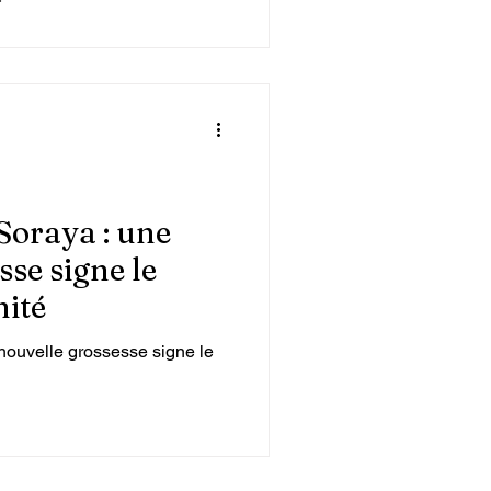
 Soraya : une
sse signe le
nité
 nouvelle grossesse signe le