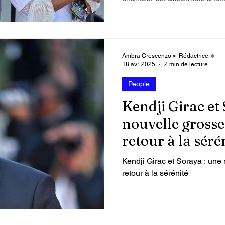
Ambra Crescenzo🔸 Rédactrice 🔸
18 avr. 2025
2 min de lecture
People
Kendji Girac et
nouvelle grosse
retour à la séré
Kendji Girac et Soraya : une
retour à la sérénité