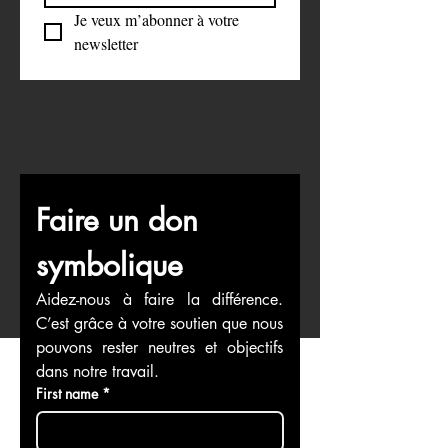
Email
*
S'abonner
Je veux m’abonner à votre 
newsletter
Faire un don 
symbolique
Aidez-nous à faire la différence. 
C’est grâce à votre soutien que nous 