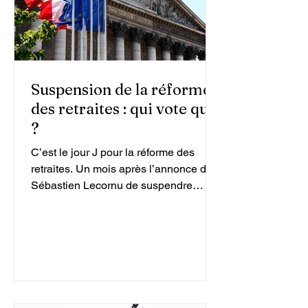
Suspension de la réforme
des retraites : qui vote quoi
?
C’est le jour J pour la réforme des
retraites. Un mois après l’annonce de
Sébastien Lecornu de suspendre
temporairement le texte, les députés
tranchent ce mercredi à partir de 15
heures.