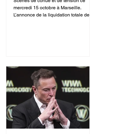
Scènes de cohue et de tension ce
mercredi 15 octobre à Marseille.
L’annonce de la liquidation totale des
deux magasins Galeries Lafayette,
situés au Centre Bourse et au Prado
Shopping, a attiré des centaines de
clients avides de bonnes affaires.