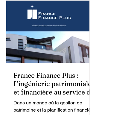
France Finance Plus :
L’ingénierie patrimoniale
et financière au service de
vos projets
Dans un monde où la gestion de
patrimoine et la planification financière
sont devenues de plus en plus
complexes, FRANCE FINANCE PLUS
se...