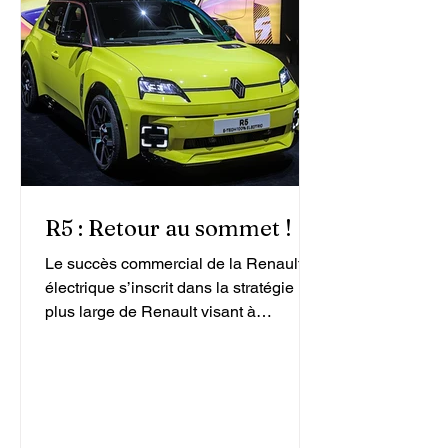
R5 : Retour au sommet !
Le succès commercial de la Renault 5
électrique s’inscrit dans la stratégie
plus large de Renault visant à
électrifier sa gamme et à répondre à la
demande croissante de véhicules zéro
émission.