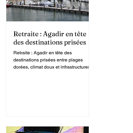
Retraite : Agadir en tête
des destinations prisées
Retraite : Agadir en tête des
destinations prisées entre plages
dorées, climat doux et infrastructures
modernes, la ville devient le refuge
idéal pour ceux qui souhaitent profiter
pleinement de leur retraite.