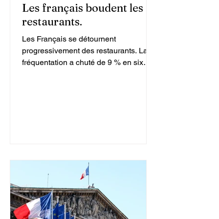
Les français boudent les
restaurants.
Les Français se détournent
progressivement des restaurants. La
fréquentation a chuté de 9 % en six
ans, selon les dernières données du
secteur.