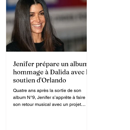
Jenifer prépare un album
hommage à Dalida avec le
soutien d’Orlando
Quatre ans après la sortie de son
album N°9, Jenifer s’apprête à faire
son retour musical avec un projet
inattendu. La chanteuse de 43 ans
travaille actuellement sur un album de
reprises consacré à Dalida, figure