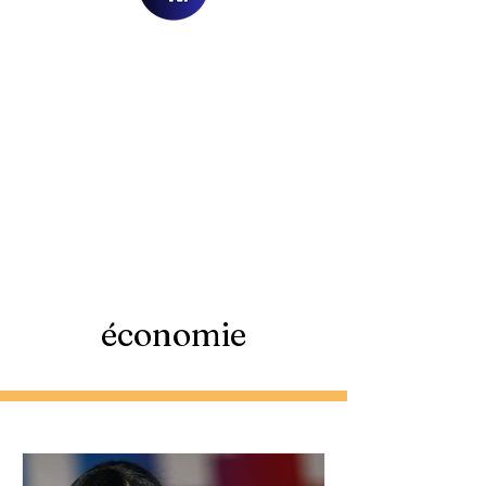
économie