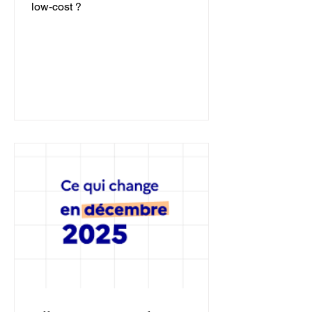
low-cost ?