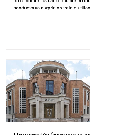
de renforcer les sanctions contre les
conducteurs surpris en train d’utiliser
leur téléphone au volant. Comme cela
a déjà été mis en place dans les
Landes, une suspension provisoire du
permis de conduire de deux mois
pourrait désormais être appliquée.