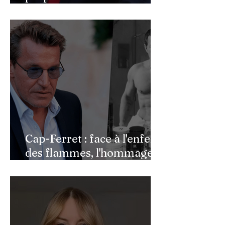
feu de Donald Trump
Cap-Ferret : face à l'enfer
des flammes, l'hommage
de Benjamin Castaldi aux
héros de l'ombre