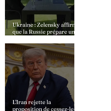
Ukraine : Zelensky affirme
que la Russie prépare une
vaste mobilisation
militaire à l'automne
L'Iran rejette la
proposition de cessez-le-