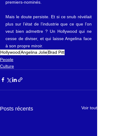
premiers-nominés. 
Mais le doute persiste. Et si ce snub révélait 
plus sur l’état de l’industrie que ce que l’on 
veut bien admettre ? Un Hollywood qui ne 
cesse de diviser, et qui laisse Angelina face 
à son propre miroir.
Hollywood
Angelina Jolie
Brad Pitt
People
Culture
Voir tout
Posts récents