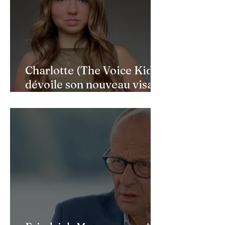
Charlotte (The Voice Kids)
dévoile son nouveau visage
après une reconstruction
faciale : une renaissance
bouleversante pour ses 16
ans