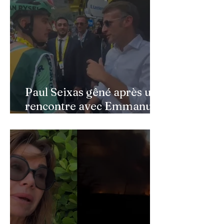
son père au Québec
Paul Seixas gêné après une
rencontre avec Emmanuel
Macron : ce détail qui a
semé la panique dans son
équipe