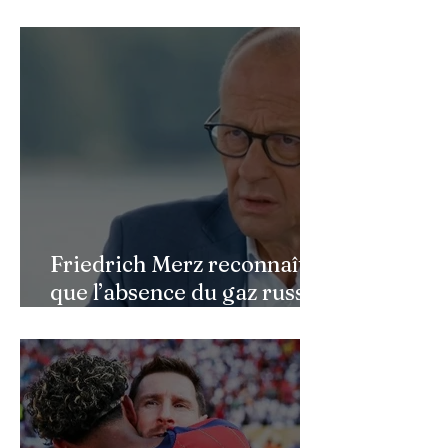
après une reconstruction
faciale : une renaissance
bouleversante pour ses 16
ans
Friedrich Merz reconnaît
que l’absence du gaz russe
continue de peser sur
l’économie allemande