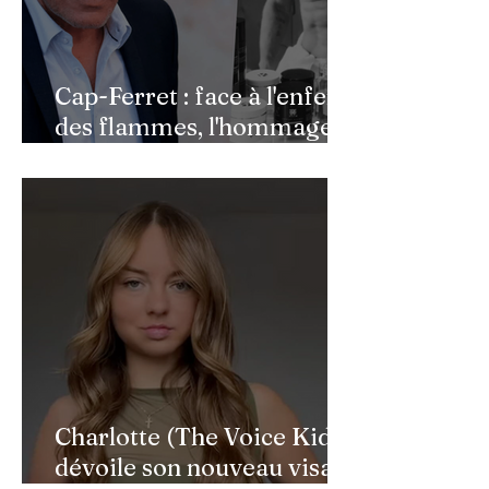
Cap-Ferret : face à l'enfer
des flammes, l'hommage
de Benjamin Castaldi aux
héros de l'ombre
Charlotte (The Voice Kids)
dévoile son nouveau visage