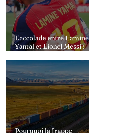
L'accolade entre Lamine
Yamal et Lionel Messi :
l'image d'un passage de
témoin après le sacre de
l'Espagne
Pourquoi la frappe