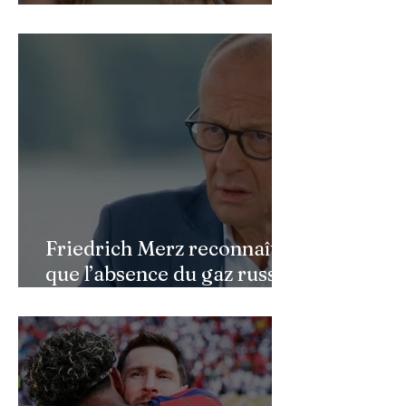
après une reconstruction
faciale : une renaissance
bouleversante pour ses 16
ans
Friedrich Merz reconnaît
que l’absence du gaz russe
continue de peser sur
l’économie allemande