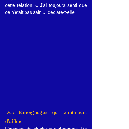
cette relation. « J'ai toujours senti que 
ce n'était pas sain », déclare-t-elle.
Des témoignages qui continuent 
d'affluer