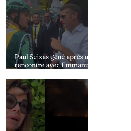
son père au Québec
Paul Seixas gêné après une
rencontre avec Emmanuel
Macron : ce détail qui a
semé la panique dans son
équipe