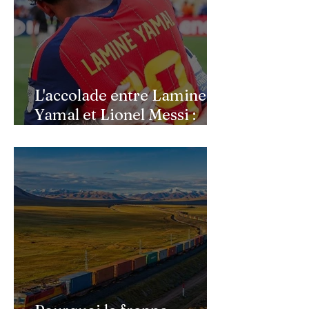
L'accolade entre Lamine
Yamal et Lionel Messi :
l'image d'un passage de
témoin après le sacre de
l'Espagne