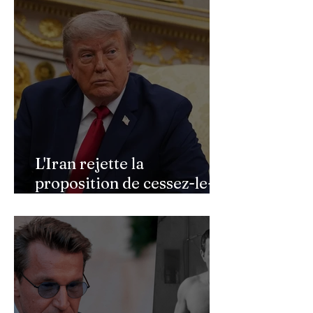
militaire à l'automne
L'Iran rejette la
proposition de cessez-le-
feu de Donald Trump