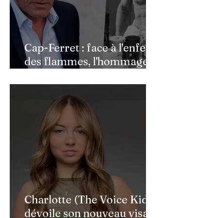
Cap-Ferret : face à l'enfer
des flammes, l'hommage
de Benjamin Castaldi aux
héros de l'ombre
Charlotte (The Voice Kids)
dévoile son nouveau visage