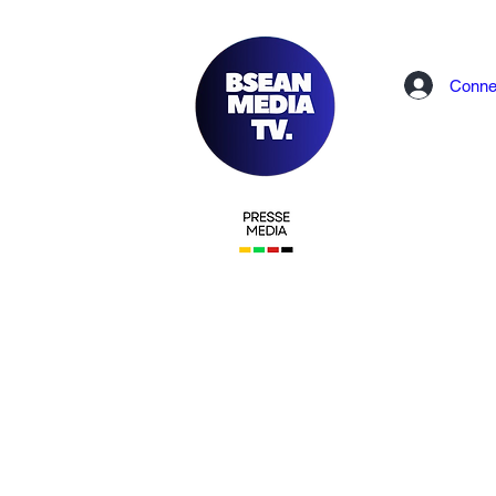
Conne