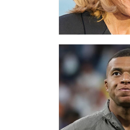
économie mondiales
Enquête