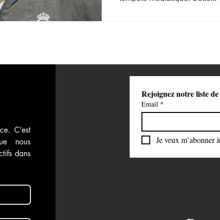
Rejoignez notre liste de
Email
*
ce. C’est 
Je veux m’abonner à 
ue nous 
tifs dans 