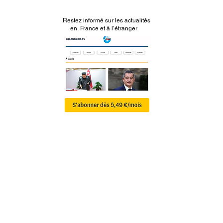
Restez informé sur les actualités
en France et à l’étranger