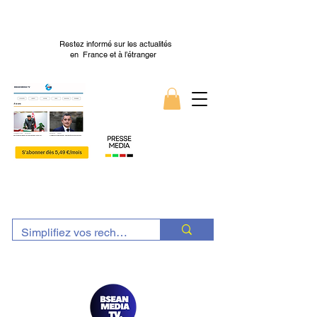
Restez informé sur les actualités
en France et à l’étranger