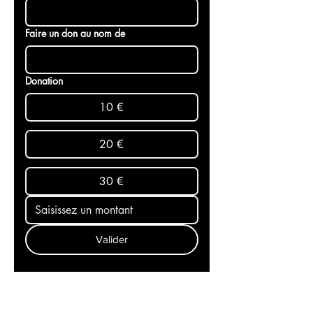
Email
*
Faire un don au nom de
Donation
10 €
20 €
30 €
Valider