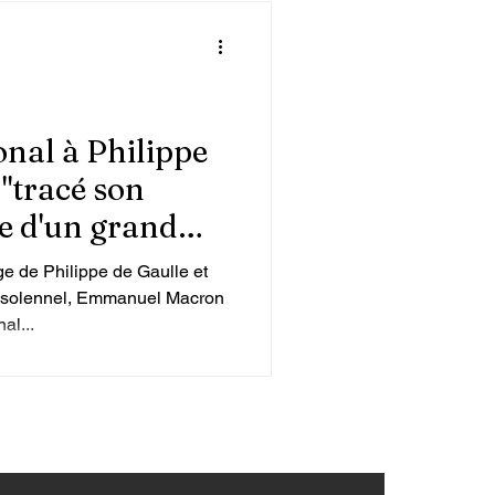
al à Philippe
 "tracé son
re d'un grand
e de Philippe de Gaulle et
 solennel, Emmanuel Macron
al...