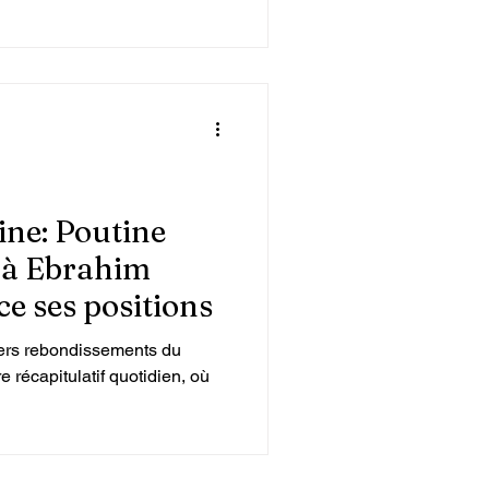
ine: Poutine
à Ebrahim
ce ses positions
ers rebondissements du
re récapitulatif quotidien, où