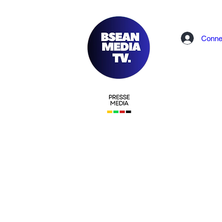
Conne