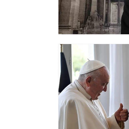
économie mondiales
Enquête