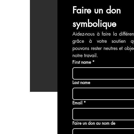
Faire un don 
symbolique
Aidez-nous à faire la différen
grâce à votre soutien q
pouvons rester neutres et objec
notre travail.
First name
*
Last name
Email
*
Faire un don au nom de