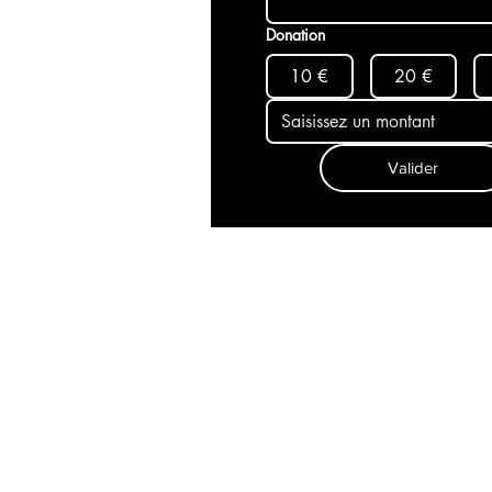
Donation
10 €
20 €
Valider