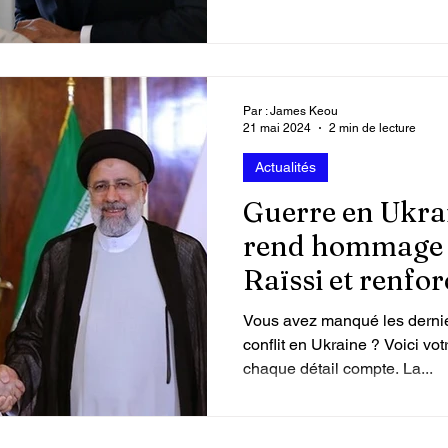
Par : James Keou
21 mai 2024
2 min de lecture
Actualités
Guerre en Ukra
rend hommage 
Raïssi et renfor
Vous avez manqué les derni
conflit en Ukraine ? Voici vot
chaque détail compte. La...