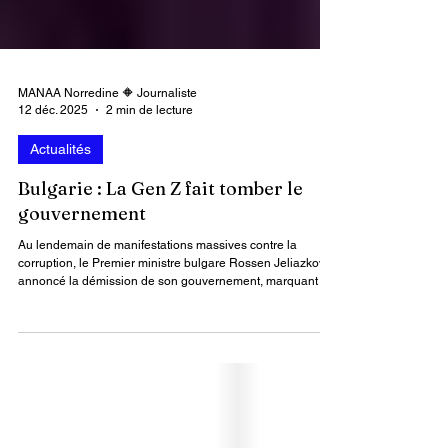
MANAA Norredine 🔶 Journaliste
12 déc. 2025
2 min de lecture
Actualités
Bulgarie : La Gen Z fait tomber le
gouvernement
Au lendemain de manifestations massives contre la
corruption, le Premier ministre bulgare Rossen Jeliazkov a
annoncé la démission de son gouvernement, marquant un
tournant politique inédit.