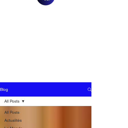
Blog
All Posts
All Posts
Actualités