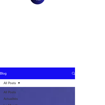
Blog
All Posts
All Posts
Actualités