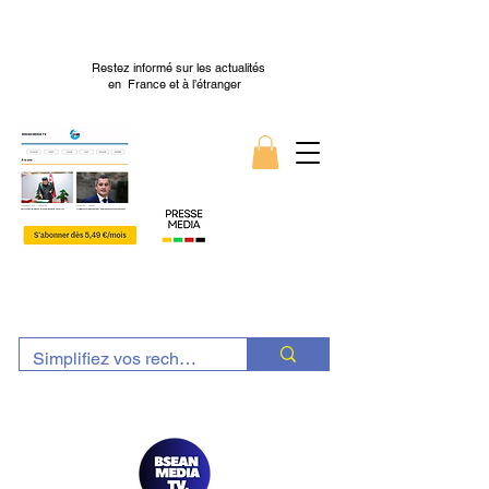
Restez informé sur les actualités
en France et à l’étranger