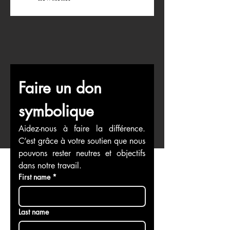
Je veux m’abonner à votre 
newsletter
Faire un don 
symbolique
Aidez-nous à faire la différence. 
C’est grâce à votre soutien que nous 
pouvons rester neutres et objectifs 
dans notre travail.
First name
*