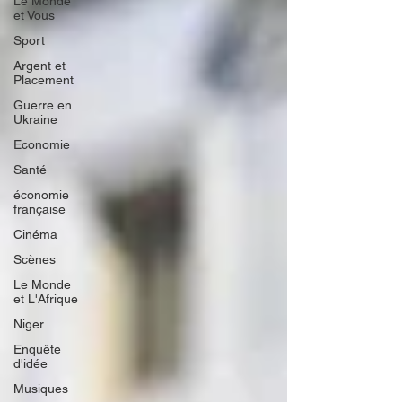
Le Monde
et Vous
Sport
Argent et
Placement
Guerre en
Ukraine
Economie
Santé
économie
française
Cinéma
Scènes
Le Monde
et L'Afrique
Niger
Enquête
d'idée
Musiques