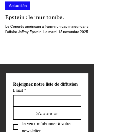
MANAA Norredine 🔶 Journaliste
19 nov. 2025
3 min de lecture
Actualités
Epstein : le mur tombe.
Le Congrès américain a franchi un cap majeur dans
l’affaire Jeffrey Epstein. Le mardi 18 novembre 2025
Rejoignez notre liste de diffusion
Email
*
S'abonner