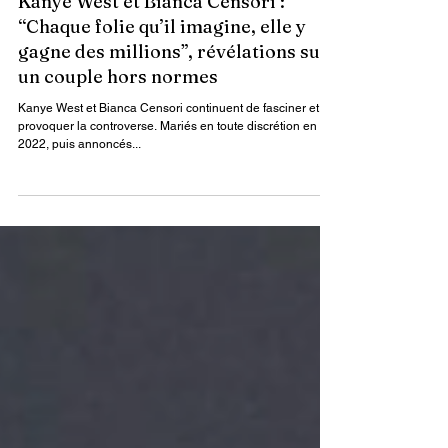
Kanye West et Bianca Censori :
“Chaque folie qu’il imagine, elle y
gagne des millions”, révélations sur
un couple hors normes
Kanye West et Bianca Censori continuent de fasciner et de
provoquer la controverse. Mariés en toute discrétion en
2022, puis annoncés...