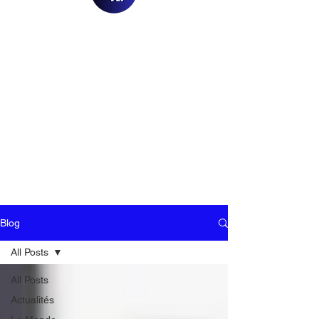
Blog
All Posts
All Posts
Actualités