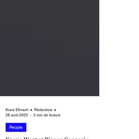
Kiara Elhrach 🔸 Rédactrice 🔸
26 août 2025
2 min de lecture
People