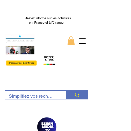
Restez informé sur les actualités
en France et à l’étranger