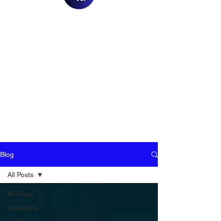
Blog
All Posts
All Posts
Actualités