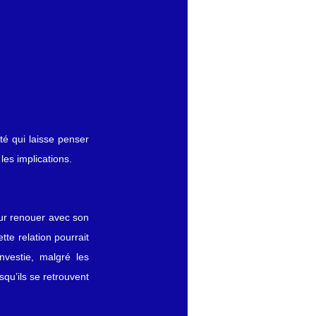
é qui laisse penser 
es implications.
ur renouer avec son 
e relation pourrait 
vestie, malgré les 
qu’ils se retrouvent 