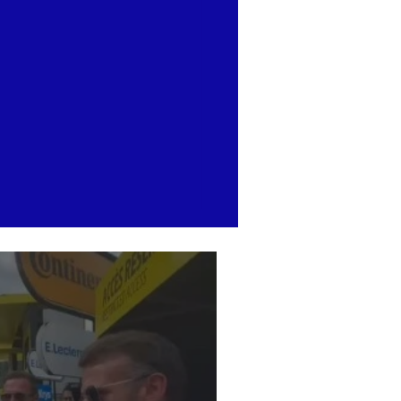
tendre sa mère pleurer