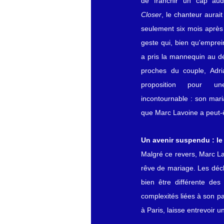
Closer
, le chanteur aurai
seulement six mois après l
geste qui, bien qu'emprein
a pris la mannequin au dé
proches du couple, Adria
proposition pour u
incontournable : son mari
que Marc Lavoine a peut-ê
Un avenir suspendu : le 
Malgré ce revers, Marc La
rêve de mariage. Les décla
bien être différente des
complexités liées à son pa
à Paris, laisse entrevoir 