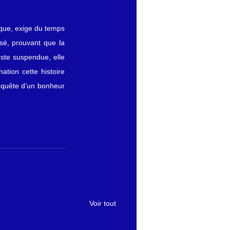
ique, exige du temps 
sé, prouvant que la 
ste suspendue, elle 
tion cette histoire 
quête d’un bonheur 
Voir tout