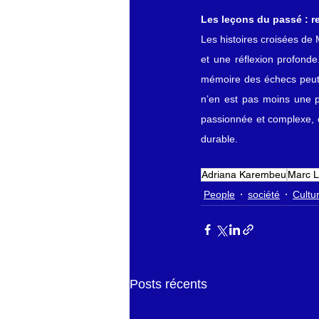
Les leçons du passé : r
Les histoires croisées de 
et une réflexion profonde
mémoire des échecs peut ê
n’en est pas moins une pr
passionnée et complexe, 
durable.
Adriana Karembeu
Marc L
People
société
Cultu
Posts récents