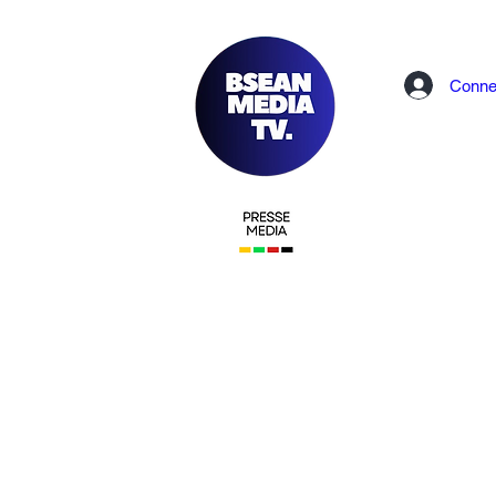
Conne