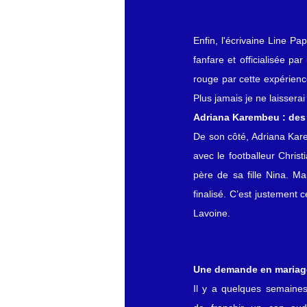
Enfin, l'écrivaine Line Pa
fanfare et officialisée p
rouge par cette expérience
Plus jamais je ne laisser
Adriana Karembeu : des
De son côté, Adriana Kar
avec le footballeur Chris
père de sa fille Nina. Ma
finalisé. C’est justement
Lavoine.
Une demande en mariage
Il y a quelques semaines,