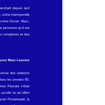
rchait depuis tant 
 icône intemporelle 
crève l’écran. Marc, 
la personne qu’il me 
es complexes et des 
pour Marc Lavoine
versé des relations 
Dans les années 80, 
se Pascale s’était 
’elle lui ait offert 
arah Poniatowski, la 