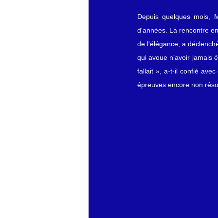
Depuis quelques mois, Ma
d'années. La rencontre en
de l'élégance, a déclenché
qui avoue n’avoir jamais é
fallait », a-t-il confié a
épreuves encore non réso