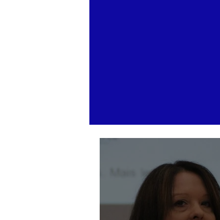
« J’ai grandi avec l’exigence