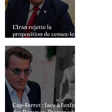
L'Iran rejette la
proposition de cessez-le-
feu de Donald Trump
Cap-Ferret : face à l'enfer
des flammes, l'hommage