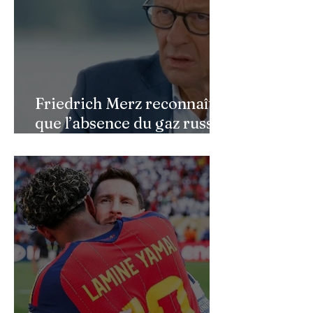
Friedrich Merz reconnaît
que l’absence du gaz russe
continue de peser sur
l’économie allemande