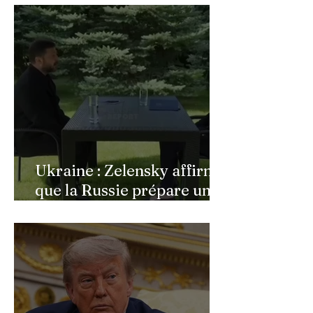
bouleversée par les
incendies du Cap-Ferret,
son témoignage poignant
Ukraine : Zelensky affirme
que la Russie prépare une
vaste mobilisation
militaire à l'automne