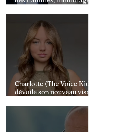
de Benjamin Castaldi aux
héros de l'ombre
Charlotte (The Voice Kids)
dévoile son nouveau visage
après une reconstruction
faciale : une renaissance
bouleversante pour ses 16
ans