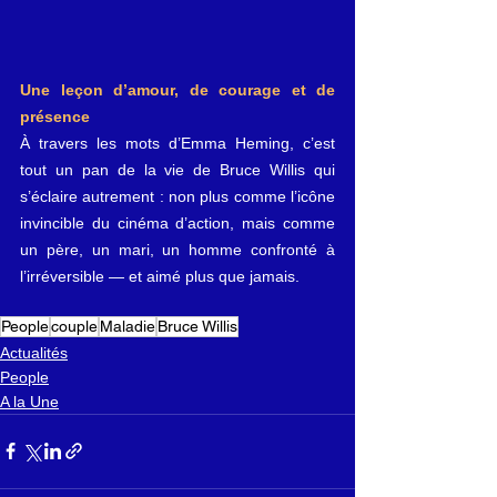
Une leçon d’amour, de courage et de 
présence
À travers les mots d’Emma Heming, c’est 
tout un pan de la vie de Bruce Willis qui 
s’éclaire autrement : non plus comme l’icône 
invincible du cinéma d’action, mais comme 
un père, un mari, un homme confronté à 
l’irréversible — et aimé plus que jamais.
People
couple
Maladie
Bruce Willis
Actualités
People
A la Une