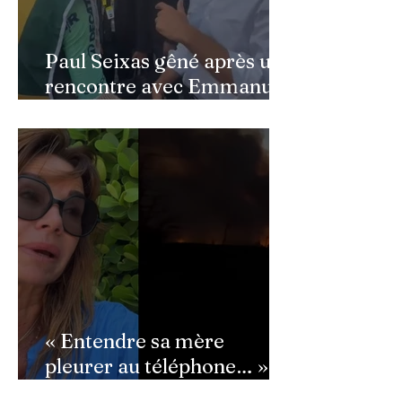
Paul Seixas gêné après une
rencontre avec Emmanuel
Macron : ce détail qui a
semé la panique dans son
équipe
« Entendre sa mère
pleurer au téléphone… » :
Ingrid Chauvin