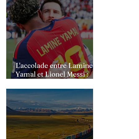
L'accolade entre Lamine
Yamal et Lionel Messi :
l'image d'un passage de
témoin après le sacre de
l'Espagne