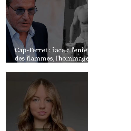
Cap-Ferret : face à l'enfer
des flammes, l'hommage
de Benjamin Castaldi aux
héros de l'ombre