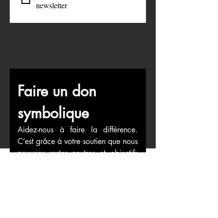
newsletter
Faire un don 
symbolique
Aidez-nous à faire la différence. 
C’est grâce à votre soutien que nous 
pouvons rester neutres et objectifs 
dans notre travail.
First name
*
Last name