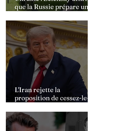
que la Russie prépare une
vaste mobilisation
militaire à l'automne
L'Iran rejette la
proposition de cessez-le-
feu de Donald Trump