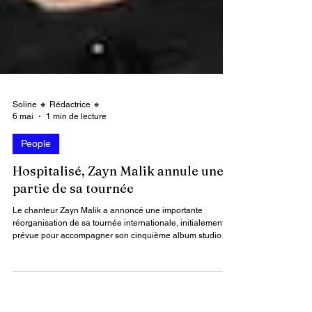
Soline 🔸 Rédactrice 🔸
6 mai
1 min de lecture
People
Hospitalisé, Zayn Malik annule une
partie de sa tournée
Le chanteur Zayn Malik a annoncé une importante
réorganisation de sa tournée internationale, initialement
prévue pour accompagner son cinquième album studio
Konnakol. Cette décision intervient à la suite d’un récent
problème de santé ayant nécessité une hospitalisation,
contraignant l’artiste à revoir ses engagements à court