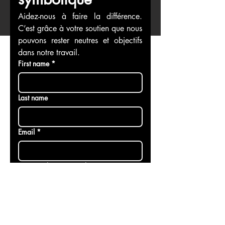
Faire un don 
symbolique
Aidez-nous à faire la différence. 
C’est grâce à votre soutien que nous 
pouvons rester neutres et objectifs 
dans notre travail.
First name
*
Last name
Email
*
Faire un don au nom de
Donation