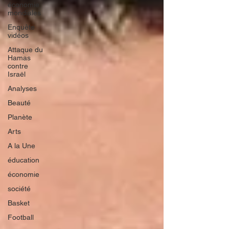
économie
mondiales
Enquête
vidéos
Attaque du
Hamas
contre
Israël
Analyses
Beauté
Planète
Arts
A la Une
éducation
économie
société
Basket
Football