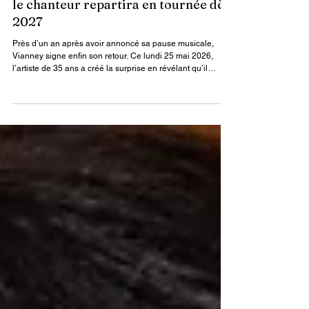
Vianney annonce son grand retour :
le chanteur repartira en tournée dès
2027
Près d’un an après avoir annoncé sa pause musicale,
Vianney signe enfin son retour. Ce lundi 25 mai 2026,
l’artiste de 35 ans a créé la surprise en révélant qu’il
repartira en tournée à travers toute la France à partir de
mars 2027.