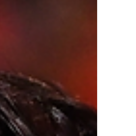
régulièrement l’avancée de son chantier sur ses réseaux
sociaux. Après avoir annoncé une pause dans sa carrière
musicale, l’interprète de Pas là a toutefois fait une
exception pour répondre à l’appel des Enfoirés.