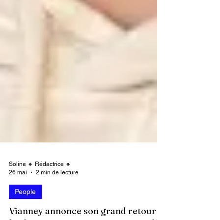
Soline 🔸 Rédactrice 🔸
26 mai
2 min de lecture
People