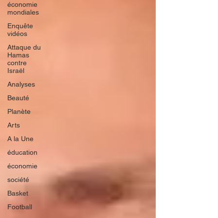
économie
mondiales
Enquête
vidéos
Attaque du
Hamas
contre
Israël
Analyses
Beauté
Planète
Arts
A la Une
éducation
économie
société
Basket
Football