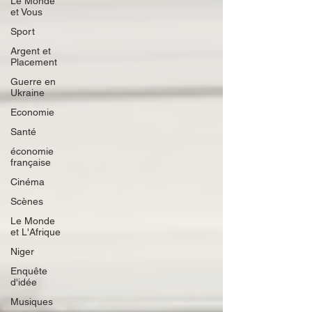
Le Monde
et Vous
Sport
Argent et
Placement
Guerre en
Ukraine
Economie
Santé
économie
française
Cinéma
Scènes
Le Monde
et L'Afrique
Niger
Enquête
d'idée
Musiques