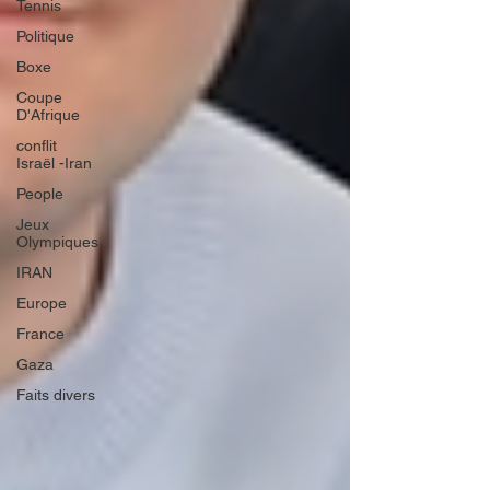
Tennis
Politique
Boxe
Coupe
D'Afrique
conflit
Israël -Iran
People
Jeux
Olympiques
IRAN
Europe
France
Gaza
Faits divers