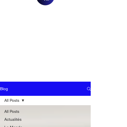
Blog
All Posts
All Posts
Actualités