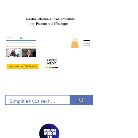
Restez informé sur les actualités
en France et à l’étranger