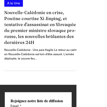
Par : James Keou
16 mai 2024
3 min de lecture
A la Une
Nouvelle-Calédonie en crise,
Poutine courtise Xi Jinping, et
tentative d'assassinat en Slovaquie
du premier ministre slovaque pro-
russe, les nouvelles brûlantes des
dernières 24H
Nouvelle-Calédonie : Une paix fragile Le retour au calme
en Nouvelle-Calédonie est loin d'être assuré. L'armée
déployée, le couvre-feu...