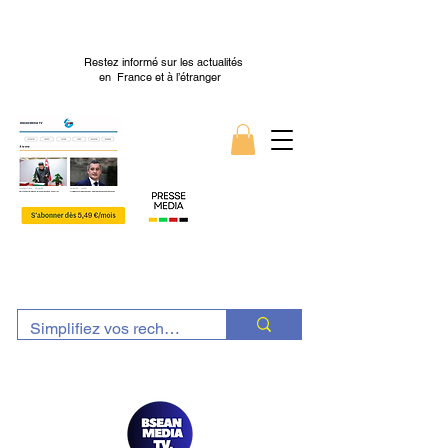
Restez informé sur les actualités
en France et à l’étranger