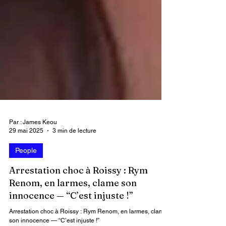
Par : James Keou
29 mai 2025
3 min de lecture
People
Arrestation choc à Roissy : Rym
Renom, en larmes, clame son
innocence — “C’est injuste !”