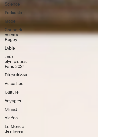
Science
Podcasts
Mode
Coupe du
monde
Rugby
Lybie
Jeux
olympiques
Paris 2024
Disparitions
Actualités
Culture
Voyages
Climat
Vidéos
Le Monde
des livres