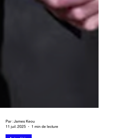
Par : James Keou