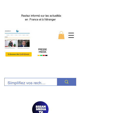
Restez informé sur les actualités
en France et à l’étranger