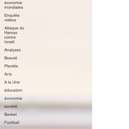
économie
mondiales
Enquête
vidéos
Attaque du
Hamas
contre
Israël
Analyses
Beauté
Planète
Arts
A la Une
éducation
économie
société
Basket
Football