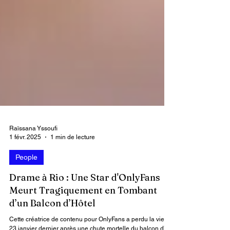
Raïssana Yssoufi
1 févr. 2025
1 min de lecture
People
Drame à Rio : Une Star d'OnlyFans
Meurt Tragiquement en Tombant
d’un Balcon d’Hôtel