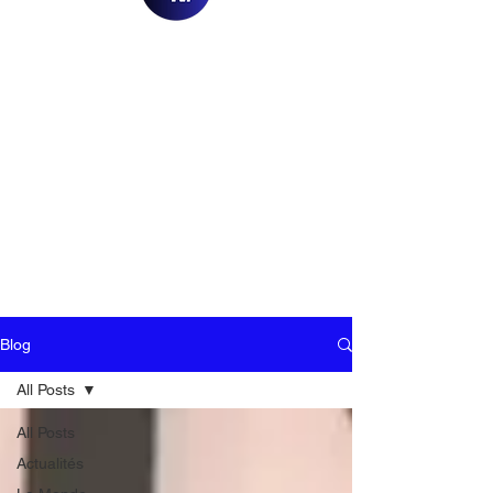
Blog
All Posts
All Posts
Actualités