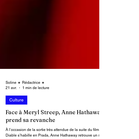
Soline 🔸 Rédactrice 🔸
21 avr.
1 min de lecture
Culture
Face à Meryl Streep, Anne Hathaway
prend sa revanche