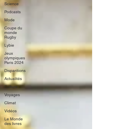
Science
Podcasts
Mode
Coupe du
monde
Rugby
Lybie
Jeux
olympiques
Paris 2024
Disparitions
Actualités
Culture
Voyages
Climat
Vidéos
Le Monde
des livres