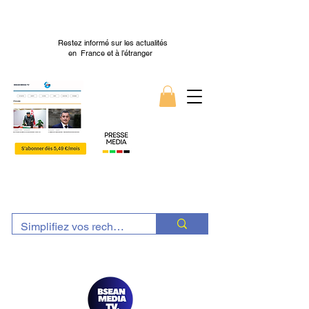
Restez informé sur les actualités
en France et à l’étranger