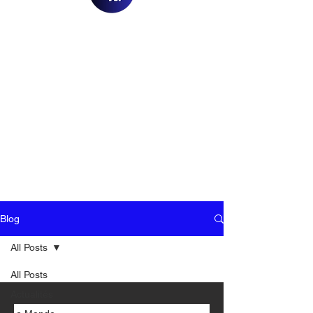
Blog
All Posts
All Posts
Actualités