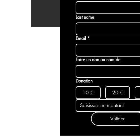
Last name
Email
*
Faire un don au nom de
Donation
10 €
20 €
Valider