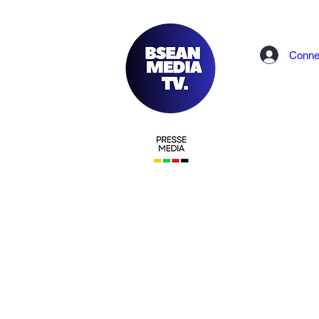
Conne