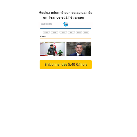
Restez informé sur les actualités
en France et à l’étranger