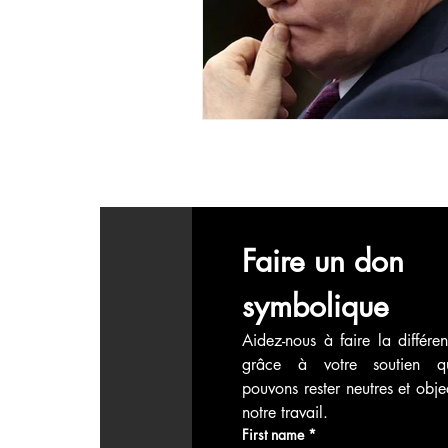
économie mondiales
Enquête
Faire un don 
symbolique
Aidez-nous à faire la différen
grâce à votre soutien q
pouvons rester neutres et objec
notre travail.
First name
*