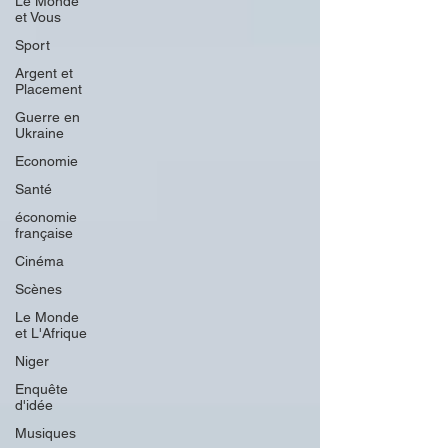
Le Monde
et Vous
Sport
Argent et
Placement
Guerre en
Ukraine
Economie
Santé
économie
française
Cinéma
Scènes
Le Monde
et L'Afrique
Niger
Enquête
d'idée
Musiques