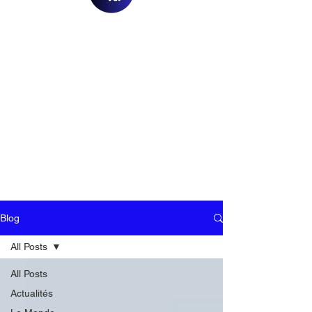
Blog
All Posts
All Posts
Actualités