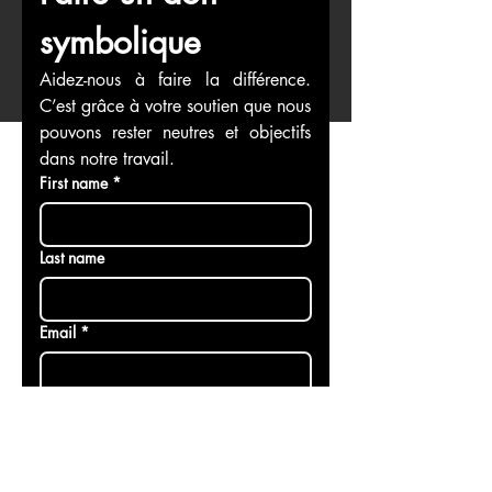
Faire un don 
symbolique
Aidez-nous à faire la différence. 
C’est grâce à votre soutien que nous 
pouvons rester neutres et objectifs 
dans notre travail.
First name
*
Last name
Email
*
Faire un don au nom de