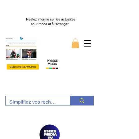
Restez informé sur les actualités
en France et à l’étranger