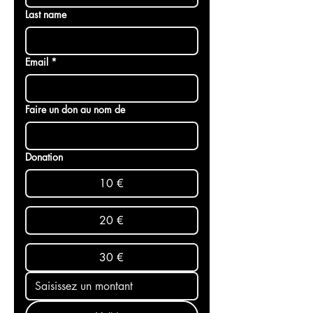
First name
*
Last name
Email
*
Faire un don au nom de
Donation
10 €
20 €
30 €