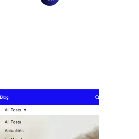
Blog
All Posts
All Posts
Actualités