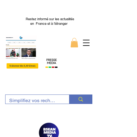
Restez informé sur les actualités
en France et à l’étranger