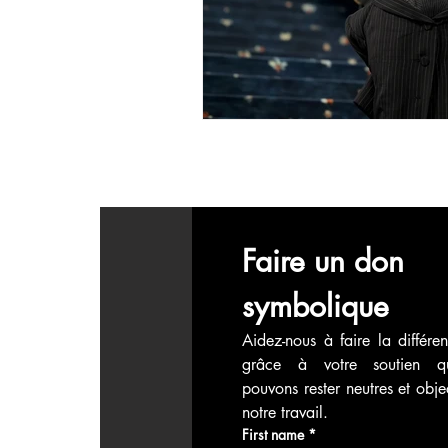
économie mondiales
Enquête
Faire un don 
symbolique
Aidez-nous à faire la différen
grâce à votre soutien q
pouvons rester neutres et objec
notre travail.
First name
*