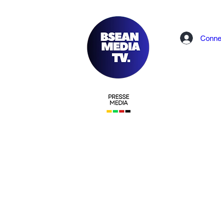
Conne