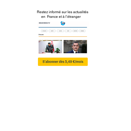
Restez informé sur les actualités
en France et à l’étranger