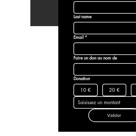
Last name
Email
*
Faire un don au nom de
Donation
10 €
20 €
Valider