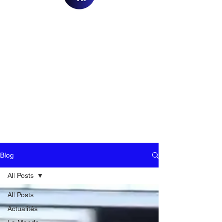
Blog
All Posts
All Posts
Actualités