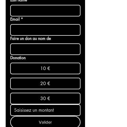
Last name
Email
*
Faire un don au nom de
Donation
10 €
20 €
30 €