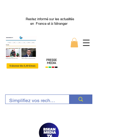
Restez informé sur les actualités
en France et à l’étranger