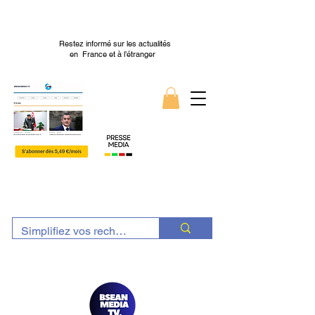
Restez informé sur les actualités
en France et à l’étranger