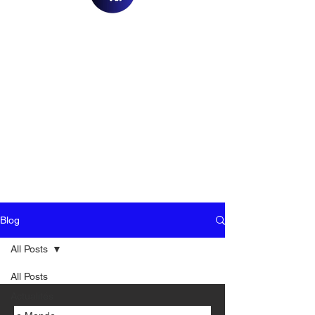
Blog
All Posts
All Posts
Actualités