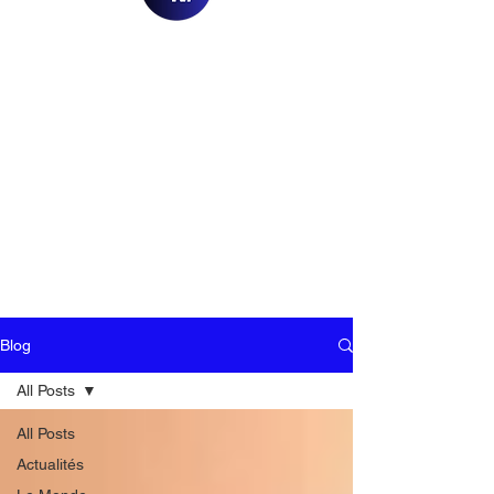
Blog
All Posts
All Posts
Actualités