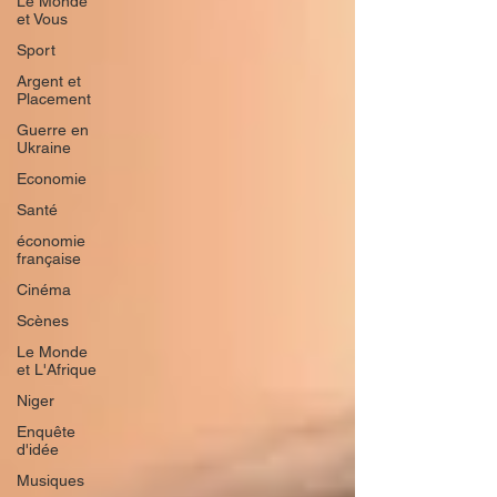
Le Monde
et Vous
Sport
Argent et
Placement
Guerre en
Ukraine
Economie
Santé
économie
française
Cinéma
Scènes
Le Monde
et L'Afrique
Niger
Enquête
d'idée
Musiques