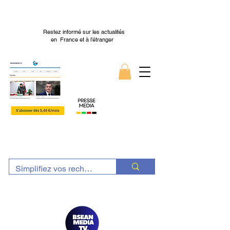
Restez informé sur les actualités
en France et à l’étranger