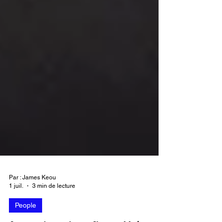
Par : James Keou
1 juil.
3 min de lecture