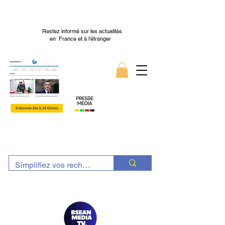
Restez informé sur les actualités
en France et à l’étranger