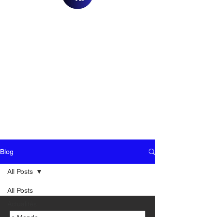
Blog
All Posts
All Posts
Actualités